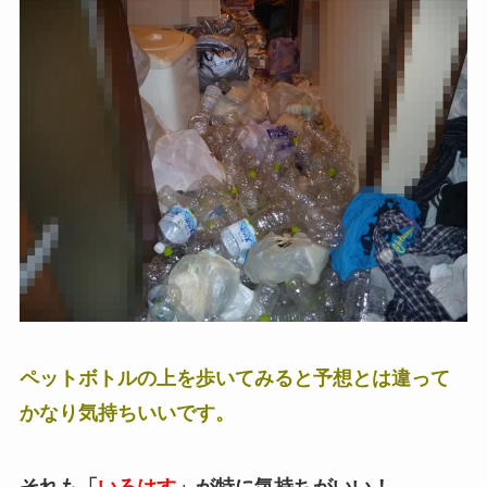
ペットボトルの上を歩いてみると予想とは違って
かなり気持ちいいです。
それも「
いろはす
」が特に気持ちがいい！