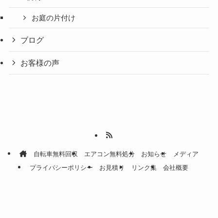
お庭の片付け
ブログ
お客様の声
自転車無料回収
エアコン無料処分
お知らせ
メディア
プライバシーポリシー
お見積り
リンク集
会社概要
©
快適空間.
電話
LINE
お見積り
トップへ