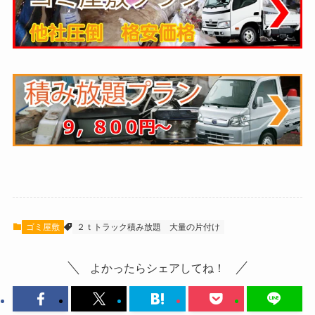
ゴミ屋敷
２ｔトラック積み放題
大量の片付け
よかったらシェアしてね！