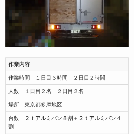
作業内容
作業時間 １日目３時間 ２日目２時間
人数 １日目２名 ２日目２名
場所 東京都多摩地区
台数 ２ｔアルミバン８割＋２ｔアルミバン４
割