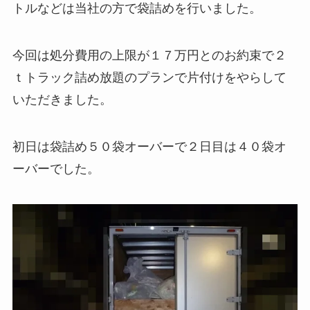
トルなどは当社の方で袋詰めを行いました。
今回は処分費用の上限が１７万円とのお約束で２
ｔトラック詰め放題のプランで片付けをやらして
いただきました。
初日は袋詰め５０袋オーバーで２日目は４０袋オ
ーバーでした。