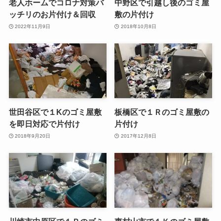
老人ホームでコロナ対策バ
中野区で引越し後のゴミ屋
ッチリのお片付け＆回収
敷の片付け
2022年11月9日
2018年10月8日
世田谷区で１Kのゴミ屋敷
板橋区で１Ｒのゴミ屋敷の
を即日対応で片付け
片付け
2018年9月20日
2017年12月8日