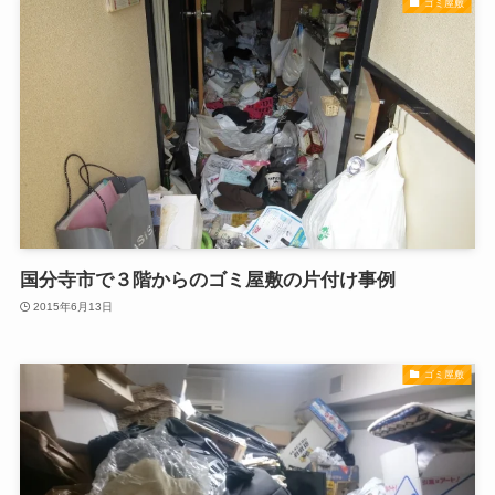
ゴミ屋敷
国分寺市で３階からのゴミ屋敷の片付け事例
2015年6月13日
ゴミ屋敷