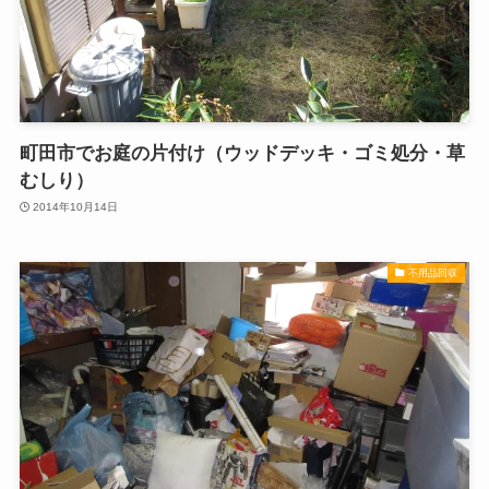
町田市でお庭の片付け（ウッドデッキ・ゴミ処分・草
むしり）
2014年10月14日
不用品回収