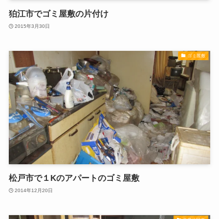
狛江市でゴミ屋敷の片付け
2015年3月30日
ゴミ屋敷
松戸市で１Kのアパートのゴミ屋敷
2014年12月20日