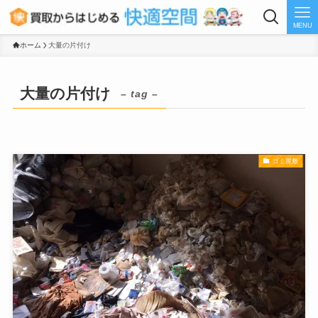
MENU
ホーム
大量の片付け
大量の片付け
– tag –
ゴミ屋敷