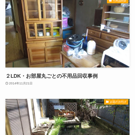
不用品回収
２LDK・お部屋丸ごとの不用品回収事例
2014年11月21日
お庭の片付け