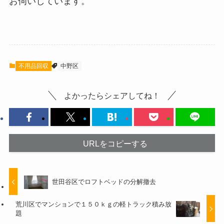
お伺いしています。
不用品回収
中野区
よかったらシェアしてね！
URLをコピーする
世田谷区でロフトベッドの分解撤去
荒川区でマンションで１５０ｋｇの軽トラック積み放
題