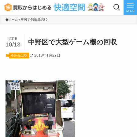
MENU
ホーム
事例
不用品回収
2016
中野区で大型ゲーム機の回収
10/13
2018年1月22日
不用品回収