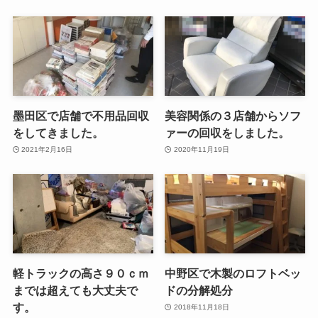
墨田区で店舗で不用品回収
美容関係の３店舗からソフ
をしてきました。
ァーの回収をしました。
2021年2月16日
2020年11月19日
軽トラックの高さ９０ｃｍ
中野区で木製のロフトベッ
までは超えても大丈夫で
ドの分解処分
す。
2018年11月18日