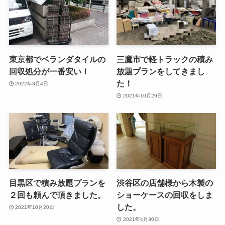
東京都でベランダタイルの
三鷹市で軽トラックの積み
回収処分が一番安い！
放題プランをしてきまし
た！
2022年3月4日
2021年10月29日
目黒区で積み放題プランを
渋谷区の店舗様から木製の
２回も頼んで頂きました。
ショーケースの回収をしま
した。
2021年10月20日
2021年4月30日