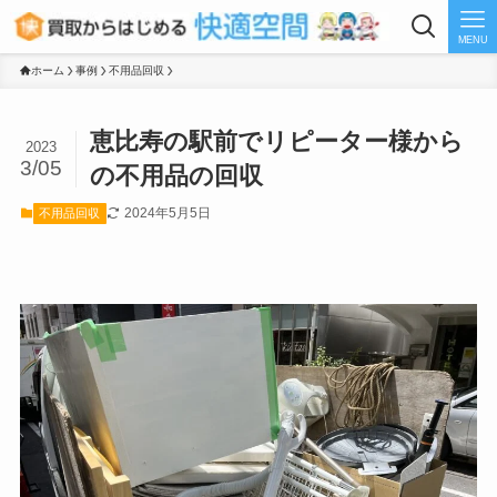
MENU
ホーム
事例
不用品回収
恵比寿の駅前でリピーター様から
2023
3/05
の不用品の回収
2024年5月5日
不用品回収