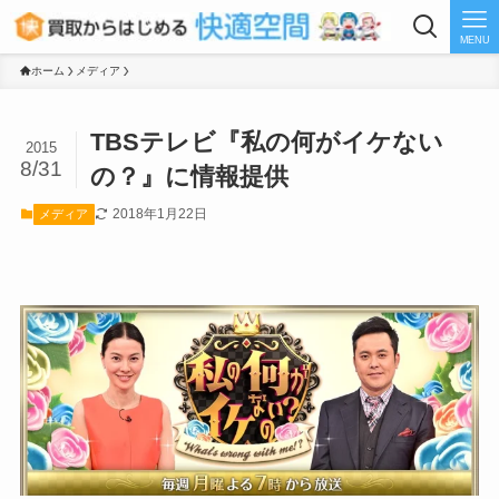
MENU
ホーム
メディア
TBSテレビ『私の何がイケない
2015
8/31
の？』に情報提供
2018年1月22日
メディア