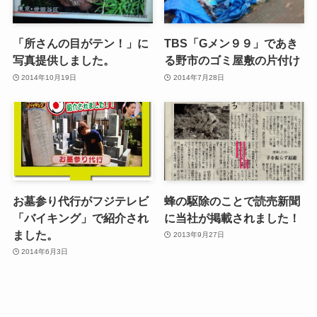
「所さんの目がテン！」に
TBS「Gメン９９」であき
写真提供しました。
る野市のゴミ屋敷の片付け
2014年10月19日
2014年7月28日
お墓参り代行がフジテレビ
蜂の駆除のことで読売新聞
「バイキング」で紹介され
に当社が掲載されました！
ました。
2013年9月27日
2014年6月3日