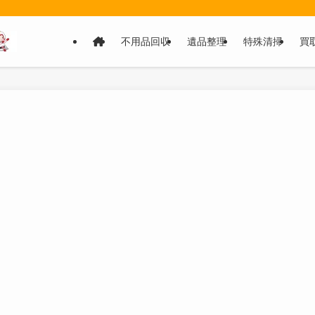
不用品回収
遺品整理
特殊清掃
買