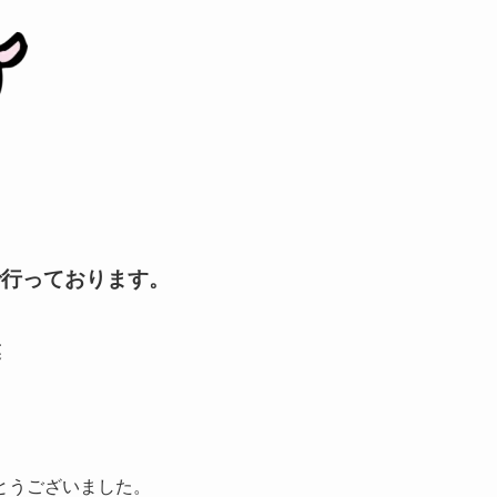
で行っております。
業
とうございました。