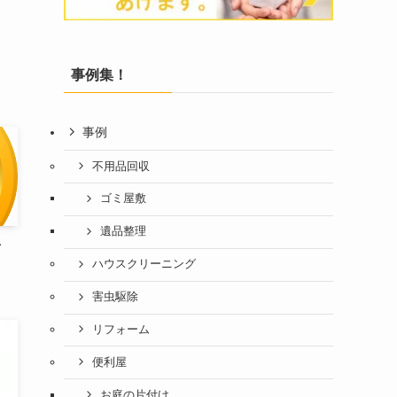
事例集！
事例
不用品回収
ゴミ屋敷
遺品整理
イ
ハウスクリーニング
害虫駆除
リフォーム
便利屋
お庭の片付け