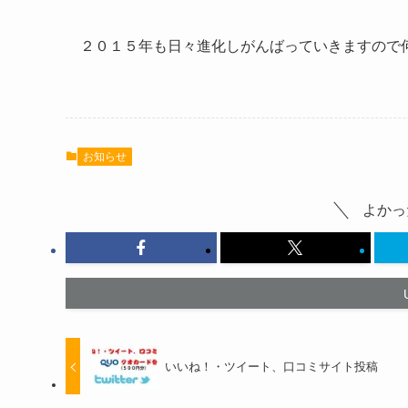
２０１５年も日々進化しがんばっていきますので
お知らせ
よかっ
いいね！・ツイート、口コミサイト投稿