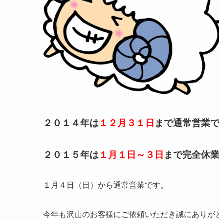
２０１４年は
１２月３１日
まで通常営業
２０１５年は
１月１日～３日
まで完全休
１月４日（日）から通常営業です。
今年も沢山のお客様にご依頼いただき誠にありが