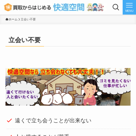
MENU
ホーム
立会い不要
立会い不要
遠くで立ち会うことが出来ない