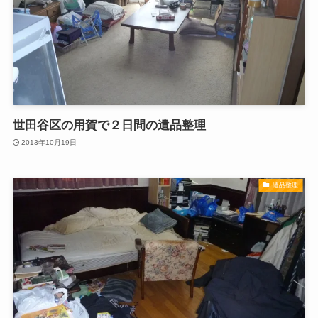
世田谷区の用賀で２日間の遺品整理
2013年10月19日
遺品整理