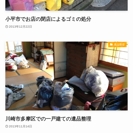
小平市でお店の閉店によるゴミの処分
2013年12月22日
遺品整理
川崎市多摩区での一戸建ての遺品整理
2013年11月14日