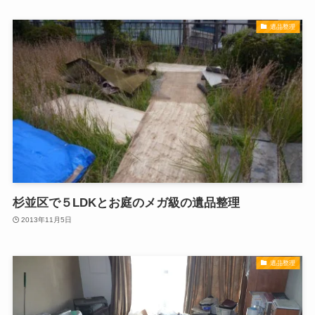
遺品整理
杉並区で５LDKとお庭のメガ級の遺品整理
2013年11月5日
遺品整理