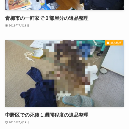
青梅市の一軒家で３部屋分の遺品整理
2013年7月18日
遺品整理
中野区での死後１週間程度の遺品整理
2013年7月17日