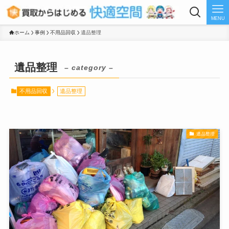
MENU
ホーム
事例
不用品回収
遺品整理
遺品整理
– category –
不用品回収
遺品整理
遺品整理