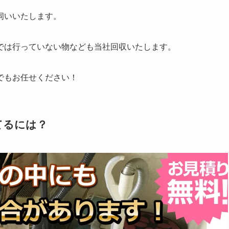
伺いいたします。
では行っていない物なども当社回収いたします。
でもお任せください！
てるには？