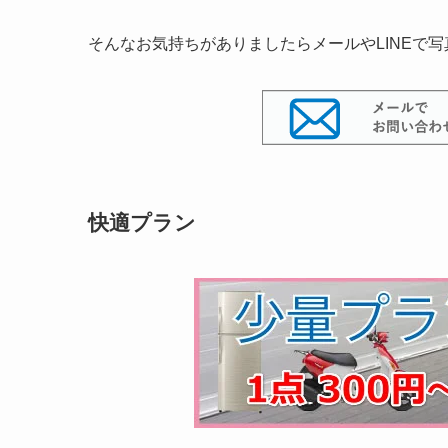
そんなお気持ちがありましたらメールやLINEで
快適プラン