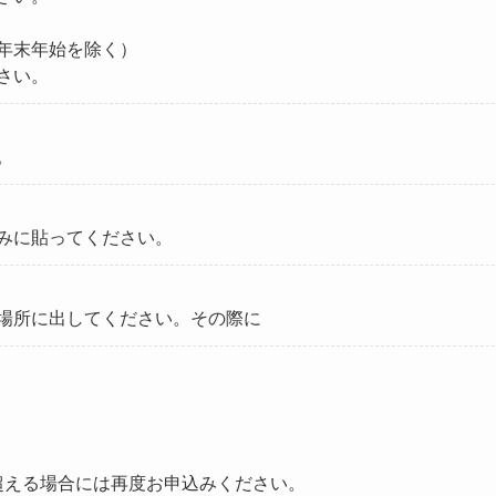
年末年始を除く）
さい。
。
みに貼ってください。
場所に出してください。その際に
超える場合には再度お申込みください。