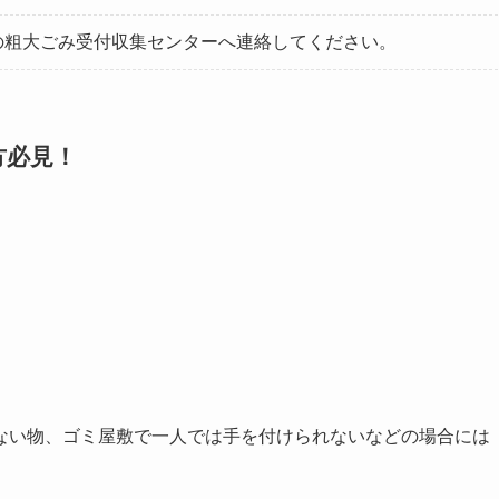
の粗大ごみ受付収集センターへ連絡してください。
方必見！
ない物、ゴミ屋敷で一人では手を付けられないなどの場合には