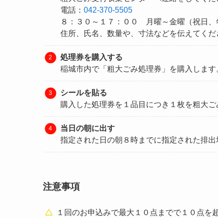
電話：
042-370-5505
８：３０～１７：００ 月曜～金曜（祝日、
住所、氏名、数量や、寸法などを伝えてくだ
処理券を購入する
稲城市内で「粗大ごみ処理券」を購入します
シールを貼る
購入した処理券を１品目につき１枚を粗大ご
当日の朝に出す
指定された日の朝８時までに指定された排出
注意事項
１回のお申込みで最大１０点までで１０点を