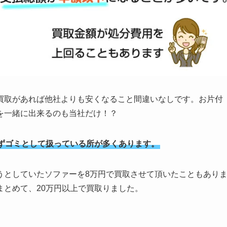
買取があれば他社よりも安くなること間違いなしです。お片付
を一緒に出来るのも当社だけ！？
ずゴミとして扱っている所が多くあります。
うとしていたソファーを8万円で買取させて頂いたこともあり
まとめて、20万円以上で買取りました。