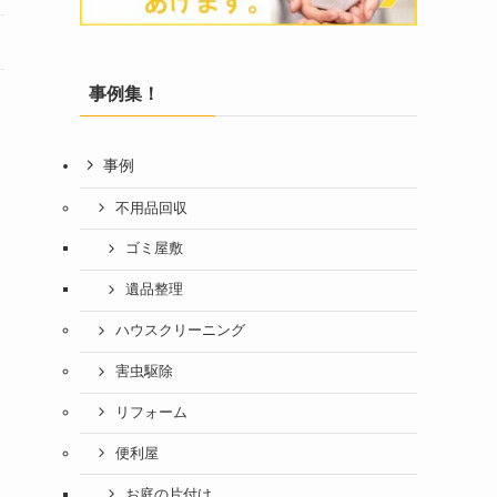
事例集！
事例
不用品回収
ゴミ屋敷
遺品整理
ハウスクリーニング
害虫駆除
リフォーム
便利屋
お庭の片付け