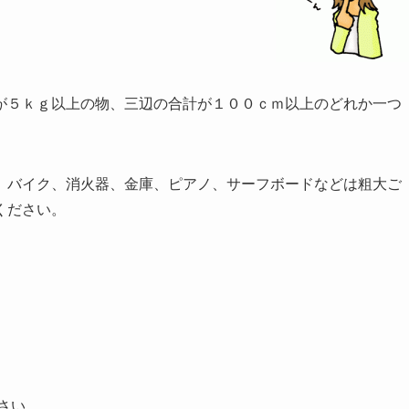
が５ｋｇ以上の物、三辺の合計が１００ｃｍ以上のどれか一つ
。
、バイク、消火器、金庫、ピアノ、サーフボードなどは粗大ご
ください。
さい。