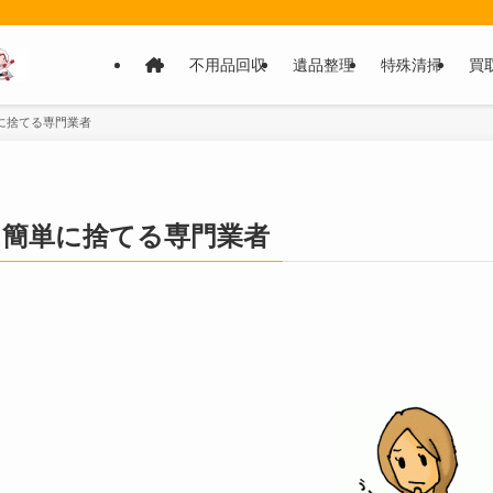
不用品回収
遺品整理
特殊清掃
買
に捨てる専門業者
、簡単に捨てる専門業者