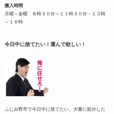
搬入時間
月曜～金曜 ８時３０分～１１時３０分・１３時
～１６時
今日中に捨てたい！運んで欲しい！
ふじみ野市で今日中に捨てたい、大量に処分した