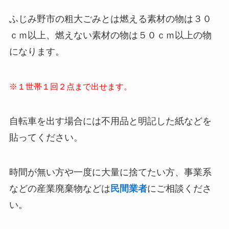
ふじみ野市の粗大ごみとは燃える素材の物は３０
ｃｍ以上、燃えない素材の物は５０ｃｍ以上の物
になります。
※１世帯１回２点まで出せます。
自転車を出す場合には不用品と明記した紙などを
貼ってください。
時間が無い方や一度に大量に捨てたい方、事業系
などの産業廃棄物などは
民間業者
にご相談くださ
い。